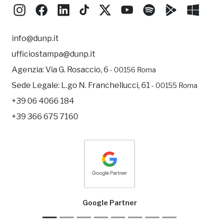
info@dunp.it
ufficiostampa@dunp.it
Agenzia:
Via G. Rosaccio, 6
- 00156 Roma
Sede Legale:
L.go N. Franchellucci, 61
- 00155 Roma
+39 06 4066 184
+39 366 675 7160
Goo
Google Partner