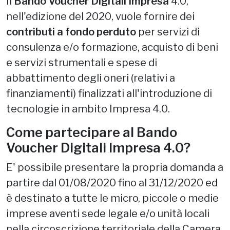
Il
Bando
Voucher
Digitali Impresa
4.0,
nell'edizione del 2020, vuole fornire dei
contributi a fondo perduto
per servizi di
consulenza e/o formazione, acquisto di beni
e servizi strumentali e spese di
abbattimento degli oneri (relativi a
finanziamenti) finalizzati all'introduzione di
tecnologie in ambito Impresa 4.0.
Come partecipare al Bando
Voucher Digitali Impresa 4.0?
E' possibile presentare la propria domanda a
partire dal 01/08/2020 fino al 31/12/2020 ed
è destinato a tutte le micro, piccole o medie
imprese aventi sede legale e/o unità locali
nella circoscrizione territoriale della Camera