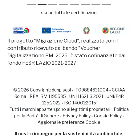
scopri tutte le certificazioni
Il progetto "Migrazione Cloud", realizzato con il
contributo ricevuto dal bando "Voucher
Digitalizzazione PMI 2025" è stato cofinanziato dal
fondo FESR LAZIO 2021-2027
© 2026 Copyright:
dunp scpl
- IT09884631004 - CCIAA
Roma - REA: RM 1195595 - UNI 11621-3:2021 - UNI/PdR
125:2022 - ISO 14001:2015
Tutti i marchi appartengono ai legittimi proprietari -
Politica
per la Parità di Genere
-
Privacy Policy
-
Cookie Policy
-
Aggiorna le preferenze Cookie
Il nostro impegno per la sostenibilità ambientale,