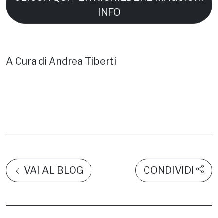
INFO
A Cura di Andrea Tiberti
VAI AL BLOG
CONDIVIDI