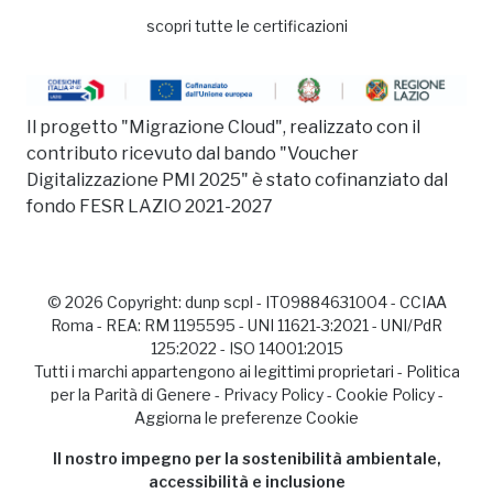
scopri tutte le certificazioni
Il progetto "Migrazione Cloud", realizzato con il
contributo ricevuto dal bando "Voucher
Digitalizzazione PMI 2025" è stato cofinanziato dal
fondo FESR LAZIO 2021-2027
© 2026 Copyright:
dunp scpl
- IT09884631004 - CCIAA
Roma - REA: RM 1195595 - UNI 11621-3:2021 - UNI/PdR
125:2022 - ISO 14001:2015
Tutti i marchi appartengono ai legittimi proprietari -
Politica
per la Parità di Genere
-
Privacy Policy
-
Cookie Policy
-
Aggiorna le preferenze Cookie
Il nostro impegno per la sostenibilità ambientale,
accessibilità e inclusione