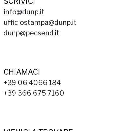
SCRIVICI
info@dunp.it
ufficiostampa@dunp.it
dunp@pecsend.it
CHIAMACI
+39 06 4066 184
+39 366 675 7160