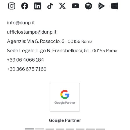
info@dunp.it
ufficiostampa@dunp.it
Agenzia:
Via G. Rosaccio, 6
- 00156 Roma
Sede Legale:
L.go N. Franchellucci, 61
- 00155 Roma
+39 06 4066 184
+39 366 675 7160
Google Cloud Partner