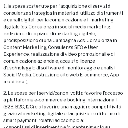
Bando Voucher i4.0 Pordenone Udine
2022?
1. le spese sostenute per l’acquisizione di servizi di
consulenza strategica in materia di utilizzo di strumenti
e canali digitali per la comunicazione e il marketing
digitale (es. Consulenza in social media marketing,
redazione di un piano di marketing digitale,
predisposizione di una Campagna Ads, Consulenza in
Content Marketing, Consulenza SEO e User
Experience, realizzazione di video promozionali e di
comunicazione aziendale, acquisto licenze
d’uso/noleggio di software di monitoraggio e analisi
Social Media, Costruzione sito web E-commerce, App
mobili ecc.);
2. Le spese per i servizi/canoni volti a favorire l’accesso
a piattaforme e-commerce e booking internazionali
(B2B, B2C, I2C) e a favorire una maggiore competitività