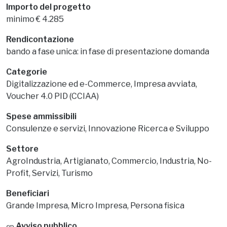
Contributo
70% a fondo perduto
Importo del progetto
minimo € 4.285
Rendicontazione
bando a fase unica: in fase di presentazione domanda
Categorie
Digitalizzazione ed e-Commerce, Impresa avviata,
Voucher 4.0 PID (CCIAA)
Spese ammissibili
Consulenze e servizi, Innovazione Ricerca e Sviluppo
Settore
AgroIndustria, Artigianato, Commercio, Industria, No-
Profit, Servizi, Turismo
Beneficiari