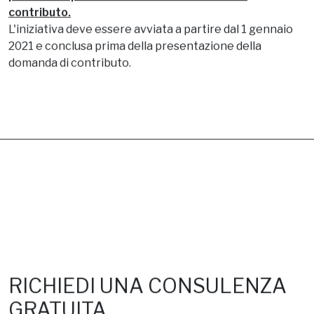
Bando in oggetto sostenute
dall’impresa beneficiaria -
fatturate e pagate –
a partire dal 1° gennaio 2021 e
prima della presentazione della domanda di
contributo.
L'iniziativa deve essere avviata a partire dal 1 gennaio
2021 e conclusa prima della presentazione della
domanda di contributo.