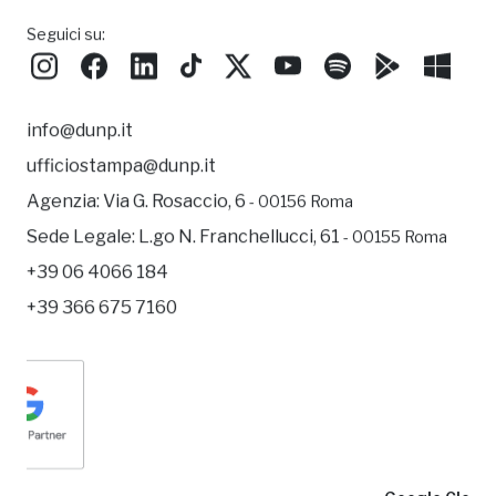
CONTATTACI
Seguici su:
info@dunp.it
ufficiostampa@dunp.it
Agenzia:
Via G. Rosaccio, 6
- 00156 Roma
Sede Legale:
L.go N. Franchellucci, 61
- 00155 Roma
+39 06 4066 184
+39 366 675 7160