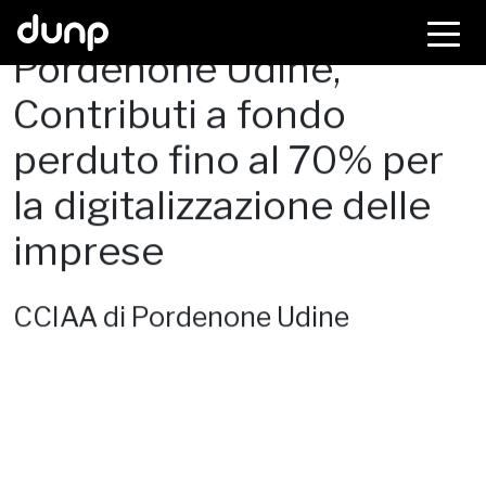
dunp
Pordenone Udine,
Contributi a fondo
perduto fino al 70% per
la digitalizzazione delle
imprese
CCIAA di Pordenone Udine