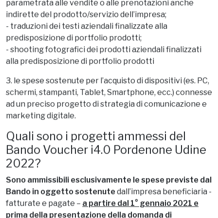
- azioni di digital marketing su portali di promozione
turistica esclusa qualsiasi forma di commissione
parametrata alle vendite o alle prenotazioni anche
indirette del prodotto/servizio dell’impresa;
- traduzioni dei testi aziendali finalizzate alla
predisposizione di portfolio prodotti;
- shooting fotografici dei prodotti aziendali finalizzati
alla predisposizione di portfolio prodotti
3. le spese sostenute per l’acquisto di dispositivi (es. PC,
schermi, stampanti, Tablet, Smartphone, ecc.) connesse
ad un preciso progetto di strategia di comunicazione e
marketing digitale.
Quali sono i progetti ammessi del
Bando Voucher i4.0 Pordenone Udine
2022?
Sono ammissibili esclusivamente le spese previste dal