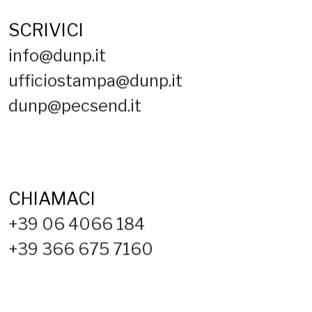
SCRIVICI
info@dunp.it
ufficiostampa@dunp.it
dunp@pecsend.it
CHIAMACI
+39 06 4066 184
+39 366 675 7160