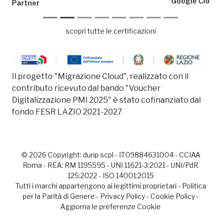
Google Cloud Partner
scopri tutte le certificazioni
Il progetto "Migrazione Cloud", realizzato con il
contributo ricevuto dal bando "Voucher
Digitalizzazione PMI 2025" è stato cofinanziato dal
fondo FESR LAZIO 2021-2027
© 2026 Copyright:
dunp scpl
- IT09884631004 - CCIAA
Roma - REA: RM 1195595 - UNI 11621-3:2021 - UNI/PdR
125:2022 - ISO 14001:2015
Tutti i marchi appartengono ai legittimi proprietari -
Politica