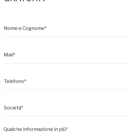
RICHIEDI UNA CONSULENZA
GRATUITA
Nome e Cognome*
Mail*
Telefono*
Società*