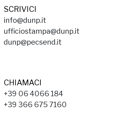
SCRIVICI
info@dunp.it
ufficiostampa@dunp.it
dunp@pecsend.it
CHIAMACI
+39 06 4066 184
+39 366 675 7160