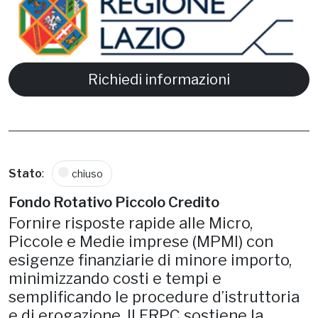
Richiedi informazioni
Stato
:
chiuso
Fondo Rotativo Piccolo Credito
Fornire risposte rapide alle Micro,
Piccole e Medie imprese (MPMI) con
esigenze finanziarie di minore importo,
minimizzando costi e tempi e
semplificando le procedure d’istruttoria
e di erogazione. Il FRPC sostiene la