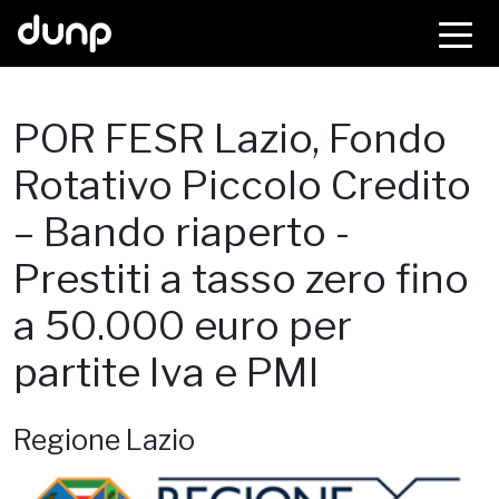
dunp
POR FESR Lazio, Fondo
Rotativo Piccolo Credito
– Bando riaperto -
Prestiti a tasso zero fino
a 50.000 euro per
partite Iva e PMI
Regione Lazio