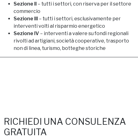
Sezione II
– tutti i settori, con riserva per il settore
commercio
Sezione III
– tutti i settori, esclusivamente per
interventi volti al risparmio energetico
Sezione IV
– interventi a valere su fondi regionali
rivolti ad artigiani, società cooperative, trasporto
non di linea, turismo, botteghe storiche
RICHIEDI UNA CONSULENZA
GRATUITA