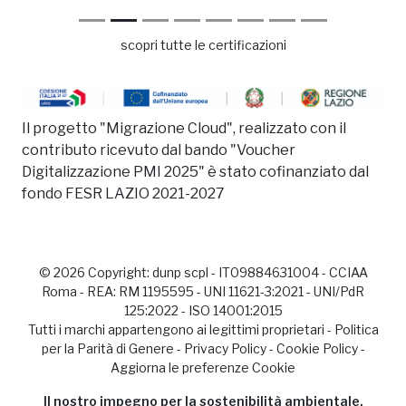
scopri tutte le certificazioni
Il progetto "Migrazione Cloud", realizzato con il
contributo ricevuto dal bando "Voucher
Digitalizzazione PMI 2025" è stato cofinanziato dal
fondo FESR LAZIO 2021-2027
© 2026 Copyright:
dunp scpl
- IT09884631004 - CCIAA
Roma - REA: RM 1195595 - UNI 11621-3:2021 - UNI/PdR
125:2022 - ISO 14001:2015
Tutti i marchi appartengono ai legittimi proprietari -
Politica
per la Parità di Genere
-
Privacy Policy
-
Cookie Policy
-
Aggiorna le preferenze Cookie
Il nostro impegno per la sostenibilità ambientale,