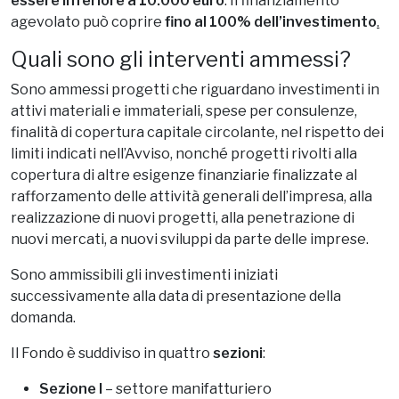
essere inferiore a 10.000 euro
. Il finanziamento
agevolato può coprire
fino al 100% dell’investimento
.
Quali sono gli interventi ammessi?
Sono ammessi progetti che riguardano investimenti in
attivi materiali e immateriali, spese per consulenze,
finalità di copertura capitale circolante, nel rispetto dei
limiti indicati nell’Avviso, nonché progetti rivolti alla
copertura di altre esigenze finanziarie finalizzate al
rafforzamento delle attività generali dell’impresa, alla
realizzazione di nuovi progetti, alla penetrazione di
nuovi mercati, a nuovi sviluppi da parte delle imprese.
Sono ammissibili gli investimenti iniziati
successivamente alla data di presentazione della
domanda.
Il Fondo è suddiviso in quattro
sezioni
:
Sezione I
– settore manifatturiero