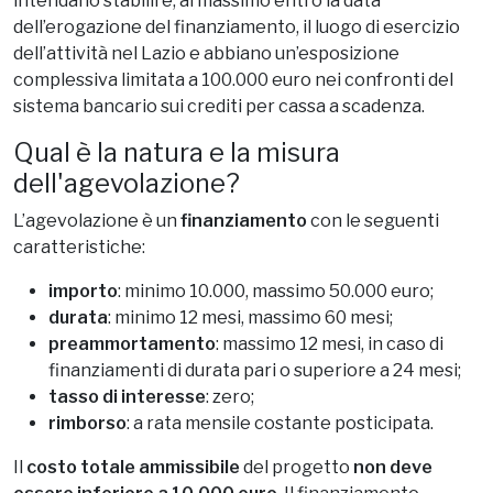
intendano stabilire, al massimo entro la data
dell’erogazione del finanziamento, il luogo di esercizio
dell’attività nel Lazio e abbiano un’esposizione
complessiva limitata a 100.000 euro nei confronti del
sistema bancario sui crediti per cassa a scadenza.
Qual è la natura e la misura
dell'agevolazione?
L’agevolazione è un
finanziamento
con le seguenti
caratteristiche:
importo
: minimo 10.000, massimo 50.000 euro;
durata
: minimo 12 mesi, massimo 60 mesi;
preammortamento
: massimo 12 mesi, in caso di
finanziamenti di durata pari o superiore a 24 mesi;
tasso di interesse
: zero;
rimborso
: a rata mensile costante posticipata.
Il
costo totale ammissibile
del progetto
non deve