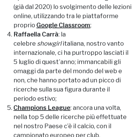
ripari ed è stato costretto ad organizzare
(già dal 2020) lo svolgimento delle lezioni
online, utilizzando tra le piattaforme
proprio
Google Classroom
;
Raffaella Carrà
: la
celebre
showgirl
italiana, nostro vanto
internazionale, ci ha purtroppo lasciati il
5 luglio di quest’anno; immancabili gli
omaggi da parte del mondo del web e
non, che hanno portato ad un picco di
ricerche sulla sua figura durante il
periodo estivo;
Champions League
: ancora una volta,
nella top 5 delle ricerche più effettuate
nel nostro Paese c’è il calcio, con il