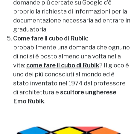
domande più cercate su Google c’è
proprio la richiesta di informazioni per la
documentazione necessaria ad entrare in
graduatoria;
Come fare il cubo di Rubik
:
probabilmente una domanda che ognuno
di noi si è posto almeno una volta nella
vita:
come fare il cubo di Rubik
? Il gioco è
uno dei più conosciuti al mondo ed è
stato inventato nel 1974 dal professore
di architettura e
scultore ungherese
Emo Rubik
.