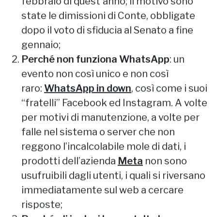
febbraio di quest’anno; il motivo sono
state le dimissioni di Conte, obbligate
dopo il voto di sfiducia al Senato a fine
gennaio;
Perché non funziona WhatsApp
: un
evento non così unico e non così
raro:
WhatsApp in down
, così come i suoi
“fratelli” Facebook ed Instagram. A volte
per motivi di manutenzione, a volte per
falle nel sistema o server che non
reggono l’incalcolabile mole di dati, i
prodotti dell’azienda
Meta
non sono
usufruibili dagli utenti, i quali si riversano
immediatamente sul web a cercare
risposte;