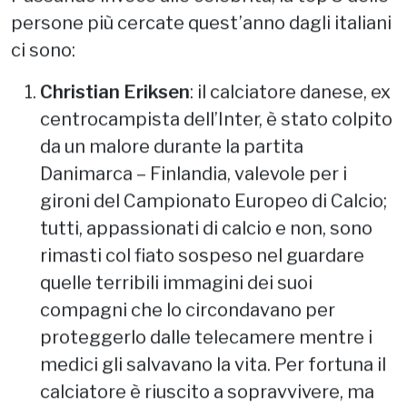
Passando invece alle celebrità, la top 5 delle
persone più cercate quest’anno dagli italiani
ci sono:
Christian Eriksen
: il calciatore danese, ex
centrocampista dell’Inter, è stato colpito
da un malore durante la partita
Danimarca – Finlandia, valevole per i
gironi del Campionato Europeo di Calcio;
tutti, appassionati di calcio e non, sono
rimasti col fiato sospeso nel guardare
quelle terribili immagini dei suoi
compagni che lo circondavano per
proteggerlo dalle telecamere mentre i
medici gli salvavano la vita. Per fortuna il
calciatore è riuscito a sopravvivere, ma