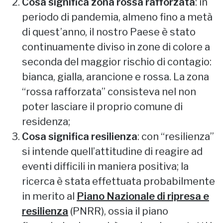
Cosa significa zona rossa rafforzata
: in
periodo di pandemia, almeno fino a metà
di quest’anno, il nostro Paese è stato
continuamente diviso in zone di colore a
seconda del maggior rischio di contagio:
bianca, gialla, arancione e rossa. La zona
“rossa rafforzata” consisteva nel non
poter lasciare il proprio comune di
residenza;
Cosa significa resilienza
: con “resilienza”
si intende quell’attitudine di reagire ad
eventi difficili in maniera positiva; la
ricerca è stata effettuata probabilmente
in merito al
Piano Nazionale di ripresa e
resilienza
(PNRR), ossia il piano