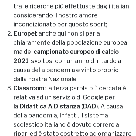
Serie A
: il campionato di calcio è sempre
tra le ricerche più effettuate dagli italiani,
considerando il nostro amore
incondizionato per questo sport;
Europei
: anche qui non si parla
chiaramente della popolazione europea
ma del
campionato europeo di calcio
2021
, svoltosi con un anno di ritardo a
causa della pandemia e vinto proprio
dalla nostra Nazionale;
Classroom
: la terza parola più cercata è
relativa ad un servizio di Google per
la
Didattica A Distanza
(
DAD
). A causa
della pandemia, infatti, il sistema
scolastico italiano è dovuto correre ai