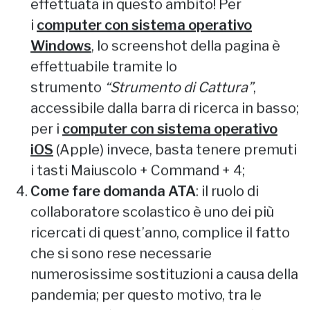
effettuata in questo ambito! Per
i
computer con
sistema operativo
Windows
, lo screenshot della pagina è
effettuabile tramite lo
strumento
“Strumento di Cattura”
,
accessibile dalla barra di ricerca in basso;
per i
computer con sistema operativo
iOS
(Apple) invece, basta tenere premuti
i tasti Maiuscolo + Command + 4;
Come fare domanda ATA
: il ruolo di
collaboratore scolastico è uno dei più
ricercati di quest’anno, complice il fatto
che si sono rese necessarie
numerosissime sostituzioni a causa della
pandemia; per questo motivo, tra le