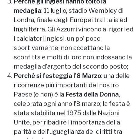
Perché gli inglesi hanno tolto la
medaglia
: 11 luglio, stadio Wembley di
Londra, finale degli Europei tra Italia ed
Inghilterra. Gli Azzurri vincono ai rigori ed
i calciatori inglesi, un po’ poco
sportivamente, non accettano la
sconfitta e molti di loro non indossano la
medaglia d’argento del secondo posto;
Perché si festeggia l’8 Marzo
: una delle
ricorrenze più importanti del nostro
Paese (e non) è la
Festa della Donna
,
celebrata ogni anno l’8 marzo; la festa è
stata stabilita nel 1975 dalle Nazioni
Unite, per ribadire l’importanza della
parità e dell’uguaglianza dei diritti tra