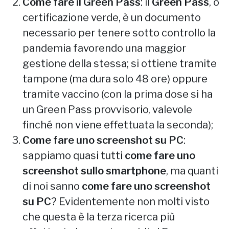
Come fare il Green Pass
: il
Green Pass
, o
certificazione verde, è un documento
necessario per tenere sotto controllo la
pandemia favorendo una maggior
gestione della stessa; si ottiene tramite
tampone (ma dura solo 48 ore) oppure
tramite vaccino (con la prima dose si ha
un Green Pass provvisorio, valevole
finché non viene effettuata la seconda);
Come fare uno screenshot su PC
:
sappiamo quasi tutti
come fare uno
screenshot sullo smartphone
, ma quanti
di noi sanno
come fare uno screenshot
su PC
? Evidentemente non molti visto
che questa è la terza ricerca più