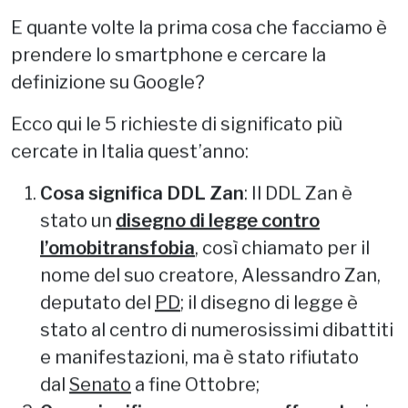
E quante volte la prima cosa che facciamo è
prendere lo smartphone e cercare la
definizione su Google?
Ecco qui le 5 richieste di significato più
cercate in Italia quest’anno:
Cosa significa DDL Zan
: Il DDL Zan è
stato un
disegno di legge contro
l’omobitransfobia
, così chiamato per il
nome del suo creatore, Alessandro Zan,
deputato del
PD
; il disegno di legge è
stato al centro di numerosissimi dibattiti
e manifestazioni, ma è stato rifiutato
dal
Senato
a fine Ottobre;