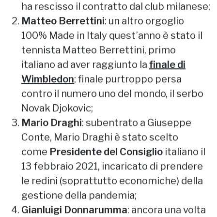
ha rescisso il contratto dal club milanese;
Matteo Berrettini
: un altro orgoglio
100% Made in Italy quest’anno è stato il
tennista Matteo Berrettini, primo
italiano ad aver raggiunto la
finale di
Wimbledon
; finale purtroppo persa
contro il numero uno del mondo, il serbo
Novak Djokovic;
Mario Draghi
: subentrato a Giuseppe
Conte, Mario Draghi è stato scelto
come
Presidente del Consiglio
italiano il
13 febbraio 2021, incaricato di prendere
le redini (soprattutto economiche) della
gestione della pandemia;
Gianluigi Donnarumma
: ancora una volta