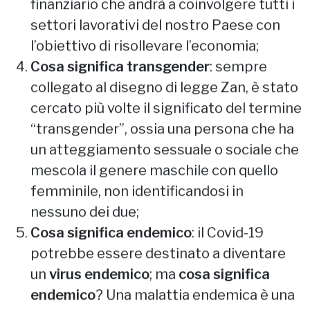
finanziario che andrà a coinvolgere tutti i
settori lavorativi del nostro Paese con
l’obiettivo di risollevare l’economia;
Cosa significa transgender
: sempre
collegato al disegno di legge Zan, è stato
cercato più volte il significato del termine
“transgender”, ossia una persona che ha
un atteggiamento sessuale o sociale che
mescola il genere maschile con quello
femminile, non identificandosi in
nessuno dei due;
Cosa significa endemico
: il Covid-19
potrebbe essere destinato a diventare
un
virus endemico
; ma
cosa significa
endemico
? Una malattia endemica è una