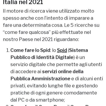
Italia nel 2021
Il motore di ricerca viene utilizzato molto
spesso anche con l’intento di imparare a
fare una determinata cosa. Le 5 ricerche su
“come fare qualcosa” più effettuate nel
nostro Paese nel 2021 riguardano:
Come fare lo Spid
: lo
Spid
(
Sistema
Pubblico di Identità Digitale
) è un
servizio digitale che permette agli utenti
di accedere ai
servizi online della
Pubblica Amministrazione
e di alcuni enti
privati, evitando lunghe file e gestendo
pratiche di ogni genere comodamente
dal PC o da smartphone;