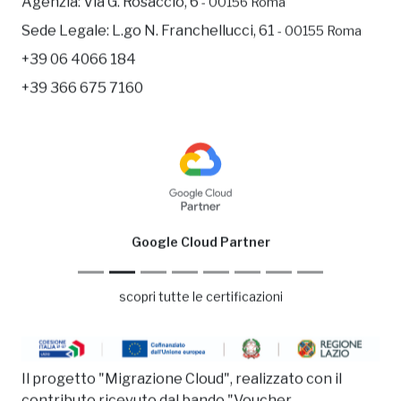
Agenzia:
Via G. Rosaccio, 6
- 00156 Roma
Sede Legale:
L.go N. Franchellucci, 61
- 00155 Roma
+39 06 4066 184
+39 366 675 7160
Google Cloud Partner
scopri tutte le certificazioni
Il progetto "Migrazione Cloud", realizzato con il